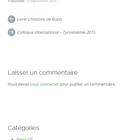
Published:
15 septembre 2013
Post
Livre: L’Histoire de Rubis
navigation
Colloque international – Tyrosinémie 2015
Laisser un commentaire
Vous devez
vous connecter
pour publier un commentaire.
Catégories
News
(2)