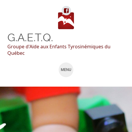
G.A.E.T.Q.
Groupe d'Aide aux Enfants Tyrosinémiques du
Québec
MENU
SKIP
TO
CONTENT