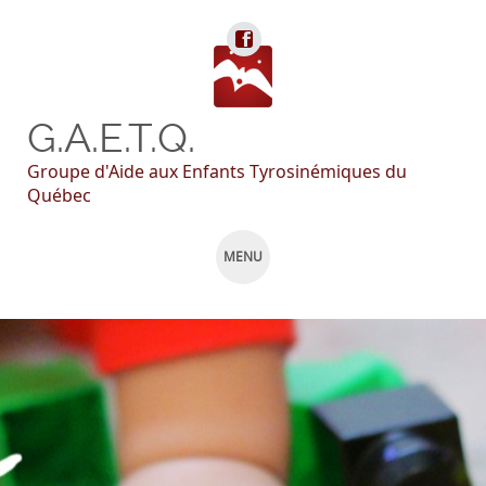
G.A.E.T.Q.
Groupe d'Aide aux Enfants Tyrosinémiques du
Québec
MENU
SKIP
TO
CONTENT